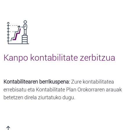
Kanpo kontabilitate zerbitzua
Kontabilitearen berrikuspena:
Zure kontabilitatea
errebisatu eta Kontabilitate Plan Orokorraren arauak
betetzen direla ziurtatuko dugu.